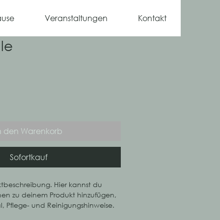
ause
Veranstaltungen
Kontakt
le
n den Warenkorb
Sofortkauf
ktbeschreibung. Hier kannst du 
nen zu deinem Produkt hinzufügen, 
al, Pflege- und Reinigungshinweise.