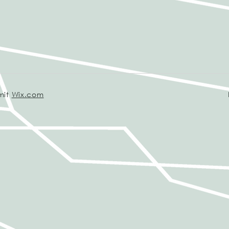
 mit
Wix.com