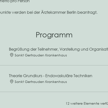
 netto pro Person
punkte werden bei der Ärztekammer Berlin beantragt.
Programm
Begrüßung der Teilnehmer, Vorstellung und Organisat
Sankt Gertrauden Krankenhaus
Theorie Grundkurs - Endovaskuläre Techniken
Sankt Gertrauden Krankenhaus
12 weitere Elemente verf