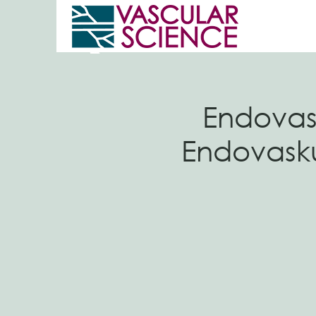
Endovas
Endovasku