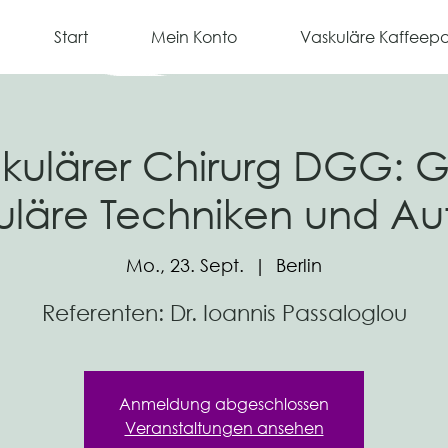
Start
Mein Konto
Vaskuläre Kaffeep
kulärer Chirurg DGG: G
läre Techniken und Au
Mo., 23. Sept.
  |  
Berlin
Anmeldung abgeschlossen
Veranstaltungen ansehen