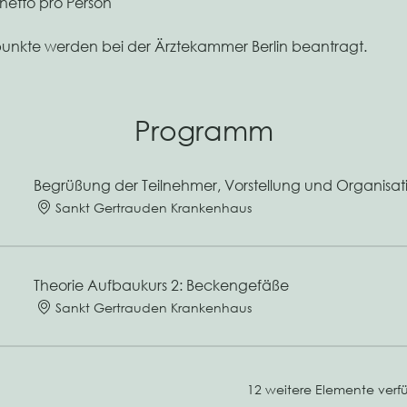
 netto pro Person
punkte werden bei der Ärztekammer Berlin beantragt.
Programm
Begrüßung der Teilnehmer, Vorstellung und Organisat
Sankt Gertrauden Krankenhaus
Theorie Aufbaukurs 2: Beckengefäße
Sankt Gertrauden Krankenhaus
12 weitere Elemente verf