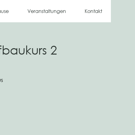
ause
Veranstaltungen
Kontakt
fbaukurs 2
us