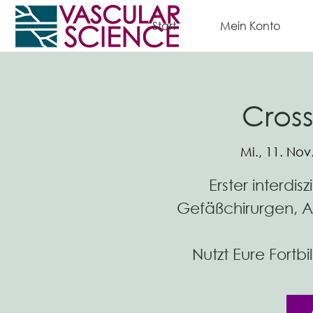
Start
Mein Konto
Cros
Mi., 11. Nov
Erster interdisz
Gefäßchirurgen, 
Nutzt Eure Fortb