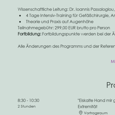
Wissenschaftliche Leitung: Dr. Ioannis Passaloglou
4 Tage Intensiv-Training für Gefäßchirurgie, 
Theorie und Praxis auf Augenhöhe
Teilnahmegebühr: 299,00 EUR brutto pro Person
Fortbildung: 
Fortbildungspunkte werden bei der Ä
Alle Änderungen des Programms und der Referent
M
P
8:30 - 10:30
"Eiskalte Hand mir
2 Stunden
Extremität
Vortragsraum